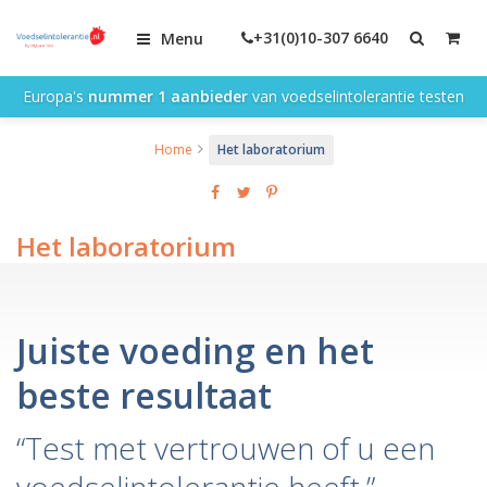
+31(0)10-307 6640
Menu
Europa's
nummer 1 aanbieder
van voedselintolerantie testen
Home
Het laboratorium
Het laboratorium
Juiste voeding en het
beste resultaat
“Test met vertrouwen of u een