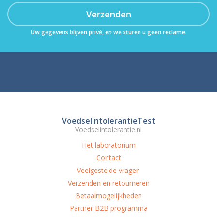
Verzenden
Uw gegevens blijven privé, en we sturen u geen reclame.
VoedselintolerantieTest
Voedselintolerantie.nl
Het laboratorium
Contact
Veelgestelde vragen
Verzenden en retourneren
Betaalmogelijkheden
Partner B2B programma