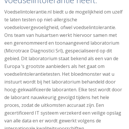
voedselintolerantie heeft.”
Voedselintolerantie.nl biedt u de mogelijkheid om uzelf
te laten testen op niet-allergische
voedselovergevoeligheid, ofwel voedselintolerantie.
Ons team van huisartsen werkt hiervoor samen met
een gerenommeerd en toonaangevend laboratorium
(Microtrace Diagnostici Srl), gespecialiseerd op dit
gebied. Dit laboratorium staat bekend als een van de
Europa ‘s grootste aanbieders als het gaat om
voedselintolerantietesten. Het bloedmonster wat u
instuurt wordt bij het laboratorium behandeld door
hoog-gekwalificeerde laboranten. Elke test wordt door
de laborant nauwkeurig gevolgd tijdens het hele
proces, zodat de uitkomsten accuraat zijn. Een
gecertificeerd IT systeem verzekerd een veilige opslag
van alle data en er wordt gewerkt volgens de
internationale kwaliteitsvoorschiften.