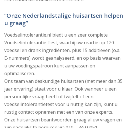
“Onze Nederlandstalige huisartsen helpen
u graag”
Voedselintolerantie.nl biedt u een zeer complete
Voedselintolerantie Test, waarbij uw reactie op 120
voedsel en drank ingrediënten, plus 15 additieven (o.a.
E-nummers) wordt geanalyseerd, en op basis waarvan
u uw voedingspatroon kunt aanpassen en
optimaliseren.
Ons team van deskundige huisartsen (met meer dan 35
jaar ervaring) staat voor u klaar. Ook wanneer u een
persoonlijke vraag heeft of twijfelt of een
voedselintolerantietest voor u nuttig kan zijn, kunt u
rustig contact opnemen met een van onze experts.
Onze huisartsen beantwoorden graag al uw vragen en
zijn dagelijks te bereiken via 010 – 340 0051.